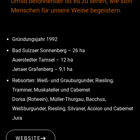
Umso belohnender ist es zu sehen, wie sich
Menschen für unsere Weine begeistern.
Gründungsjahr 1992
Bad Sulzaer Sonnenberg – 26 ha
Auerstedter Tamsel – 12 ha
Jenaer Grafenberg – 9,1 ha
Rebsorten: Weiß- und Grauburgunder, Riesling,
Traminer, Muskateller und Cabernet
Dorsa (Rotwein), Müller-Thurgau, Bacchus,
Weißburgunder, Riesling, Silvaner, Acolon und Cabernet
Jura
WEBSITE