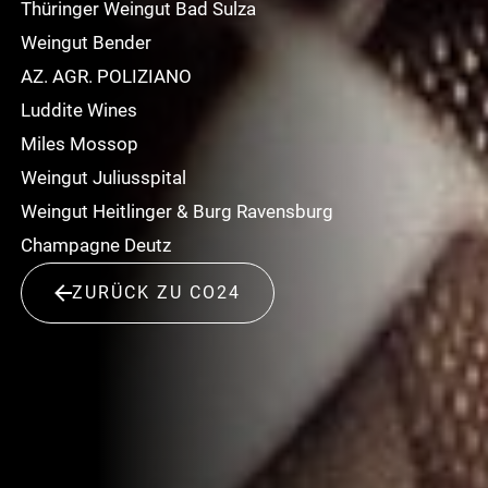
Thüringer Weingut Bad Sulza
Weingut Bender
AZ. AGR. POLIZIANO
Luddite Wines
Miles Mossop
Weingut Juliusspital
Weingut Heitlinger & Burg Ravensburg
Champagne Deutz
ZURÜCK ZU CO24