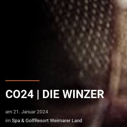
CO24 | DIE WINZER
am 21. Januar 2024
im
Spa & GolfResort Weimarer Land