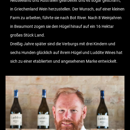
Neuseeland und Australien gearbeitet und es sogar geschafft,
in Griechenland Wein herzustellen. Der Wunsch, auf einer kleinen
Farm zu arbeiten, führte sie nach Bot River. Nach 8 Weinjahren
in Beaumont zogen sie den Hügel hinauf auf ein 16 Hektar
großes Stück Land.
Dreißig Jahre später sind die Verburgs mit drei Kindern und
sechs Hunden glücklich auf ihrem Hügel und Luddite Wines hat
sich zu einer etablierten und angesehenen Marke entwickelt.