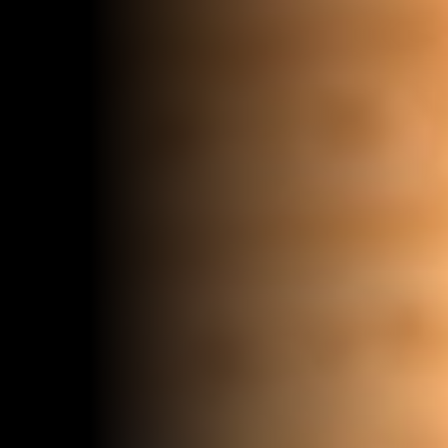
vom 18. Januar 2020
olfResort Weimarer Land